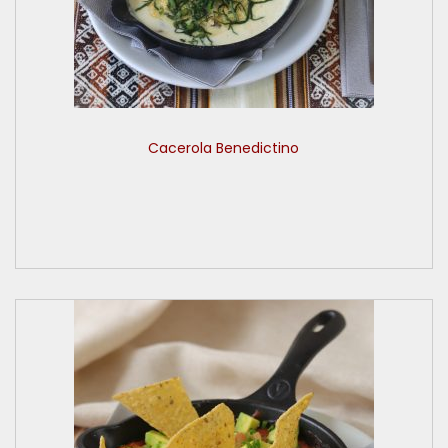
Cacerola Benedictino