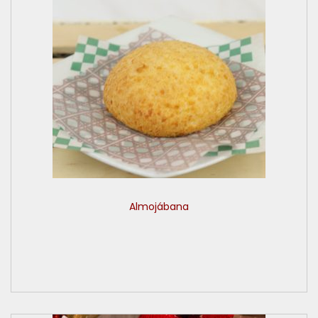
Almojábana